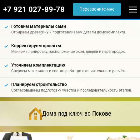
+7 921 027-89-78
Перезвоните мне
Готовим материалы сами
Отбираем древесину и подготавливаем детали домокомплекта.
Корректируем проекты
Меняем планировку, расположение окон, дверей и перегородок.
Уточняем комплектацию
Сверяем материалы и состав работ до окончательного расчёта.
Планируем строительство
Согласовываем подготовку участка и последовательность этапов.
Дома под ключ во Пскове