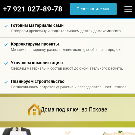
+7 921 027-89-78
Перезвоните мне
Готовим материалы сами
Отбираем древесину и подготавливаем детали домокомплекта.
Корректируем проекты
Меняем планировку, расположение окон, дверей и перегородок.
Уточняем комплектацию
Сверяем материалы и состав работ до окончательного расчёта.
Планируем строительство
Согласовываем подготовку участка и последовательность этапов.
Дома под ключ во Пскове