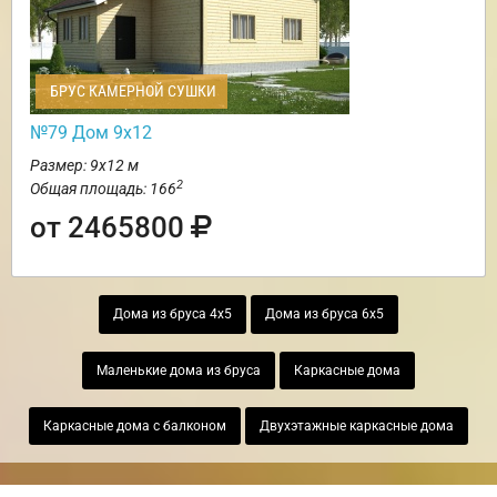
БРУС КАМЕРНОЙ СУШКИ
№79 Дом 9х12
Размер: 9х12 м
2
Общая площадь: 166
от 2465800
Дома из бруса 4х5
Дома из бруса 6х5
Маленькие дома из бруса
Каркасные дома
Каркасные дома с балконом
Двухэтажные каркасные дома