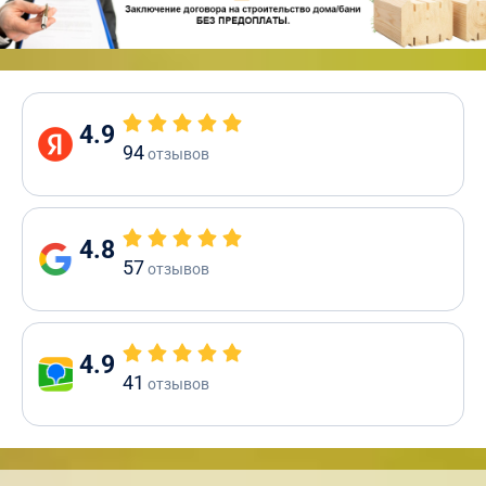
4.9
94
отзывов
4.8
57
отзывов
4.9
41
отзывов